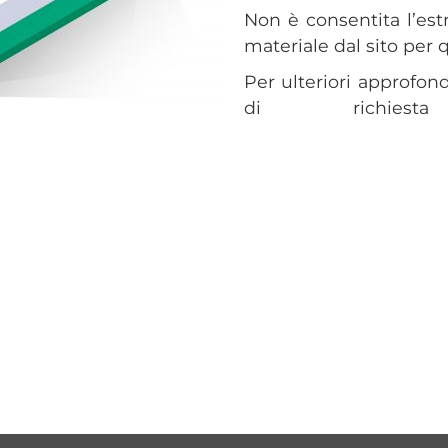
Non è consentita l’estr
materiale dal sito per q
Per ulteriori approfon
di richiesta 