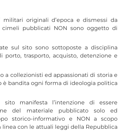
 militari originali d’epoca e dismessi da
i i cimeli pubblicati NON sono oggetto di
ate sul sito sono sottoposte a disciplina
li porto, trasporto, acquisto, detenzione e
o a collezionisti ed appassionati di storia e
to è bandita ogni forma di ideologia politica
 sito manifesta l’intenzione di essere
ione del materiale pubblicato solo ed
opo storico-informativo e NON a scopo
linea con le attuali leggi della Repubblica