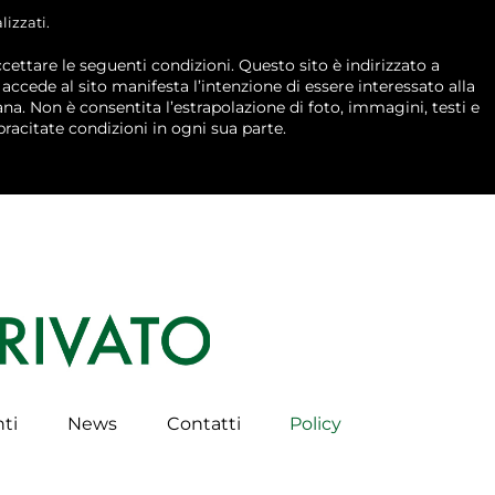
lizzati.
ccettare le seguenti condizioni. Questo sito è indirizzato a
 accede al sito manifesta l’intenzione di essere interessato alla
na. Non è consentita l’estrapolazione di foto, immagini, testi e
pracitate condizioni in ogni sua parte.
ti
News
Contatti
Policy