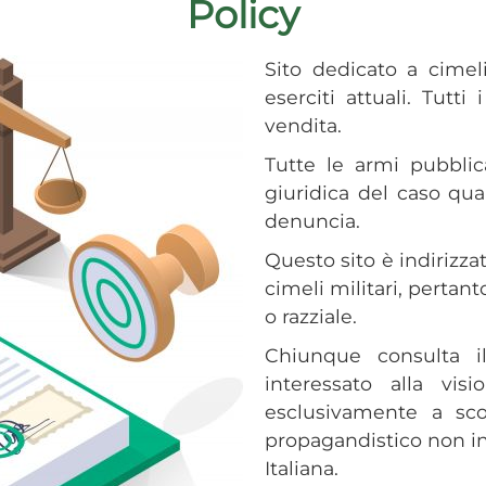
Policy
Sito dedicato a cimeli
eserciti attuali. Tutt
vendita.
Tutte le armi pubblic
giuridica del caso qua
denuncia.
Questo sito è indirizzat
cimeli militari, pertan
o razziale.
Chiunque consulta il
interessato alla vis
esclusivamente a sc
propagandistico non in 
Italiana.