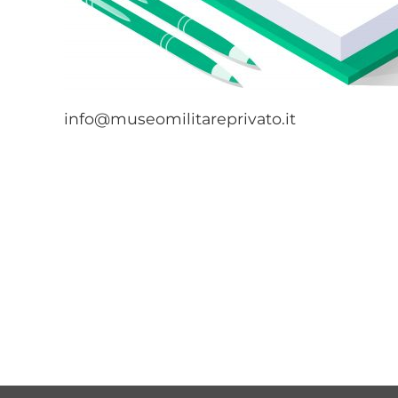
info@museomilitareprivato.it