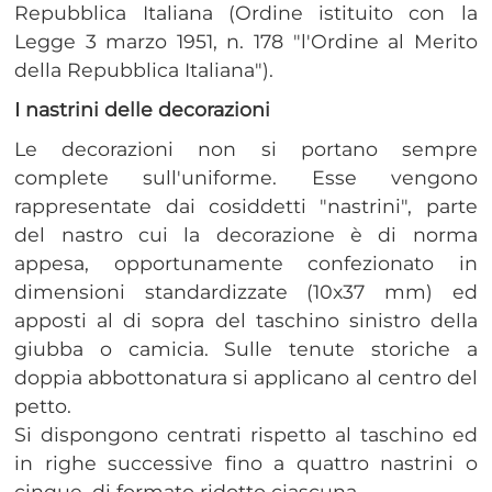
Repubblica Italiana (Ordine istituito con la
Legge 3 marzo 1951, n. 178 "l'Ordine al Merito
della Repubblica Italiana").
I nastrini delle decorazioni
​Le decorazioni non si portano sempre
complete sull'uniforme. Esse vengono
rappresentate dai cosiddetti "nastrini", parte
del nastro cui la decorazione è di norma
appesa, opportunamente confezionato in
dimensioni standardizzate (10x37 mm) ed
apposti al di sopra del taschino sinistro della
giubba o camicia. Sulle tenute storiche a
doppia abbottonatura si applicano al centro del
petto.
Si dispongono centrati rispetto al taschino ed
in righe successive fino a quattro nastrini o
cinque, di formato ridotto ciascuna.