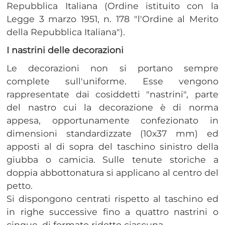
Repubblica Italiana (Ordine istituito con la
Legge 3 marzo 1951, n. 178 "l'Ordine al Merito
della Repubblica Italiana").
I nastrini delle decorazioni
​Le decorazioni non si portano sempre
complete sull'uniforme. Esse vengono
rappresentate dai cosiddetti "nastrini", parte
del nastro cui la decorazione è di norma
appesa, opportunamente confezionato in
dimensioni standardizzate (10x37 mm) ed
apposti al di sopra del taschino sinistro della
giubba o camicia. Sulle tenute storiche a
doppia abbottonatura si applicano al centro del
petto.
Si dispongono centrati rispetto al taschino ed
in righe successive fino a quattro nastrini o
cinque, di formato ridotto ciascuna.