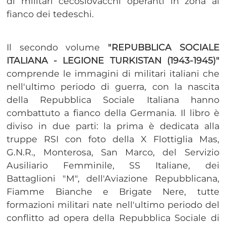
di militari cecoslovacchi operanti in zona al
fianco dei tedeschi.
Il secondo volume
"REPUBBLICA SOCIALE
ITALIANA - LEGIONE TURKISTAN (1943-1945)"
comprende le immagini di militari italiani che
nell'ultimo periodo di guerra, con la nascita
della Repubblica Sociale Italiana hanno
combattuto a fianco della Germania. Il libro è
diviso in due parti: la prima è dedicata alla
truppe RSI con foto della X Flottiglia Mas,
G.N.R., Monterosa, San Marco, del Servizio
Ausiliario Femminile, SS Italiane, dei
Battaglioni "M", dell'Aviazione Repubblicana,
Fiamme Bianche e Brigate Nere, tutte
formazioni militari nate nell'ultimo periodo del
conflitto ad opera della Repubblica Sociale di