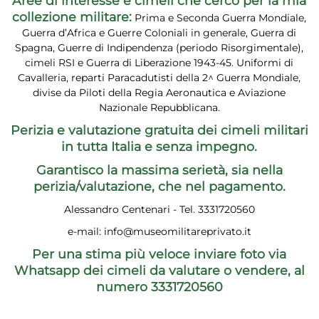
Aree di interesse e cimeli che cerco per la mia
collezione militare:
Prima e Seconda Guerra Mondiale,
Guerra d’Africa e Guerre Coloniali in generale, Guerra di
Spagna, Guerre di Indipendenza (periodo Risorgimentale),
cimeli RSI e Guerra di Liberazione 1943-45. Uniformi di
Cavalleria, reparti Paracadutisti della 2^ Guerra Mondiale,
divise da Piloti della Regia Aeronautica e Aviazione
Nazionale Repubblicana.
Perizia e valutazione gratuita dei cimeli militari
in tutta Italia e senza impegno.
Garantisco la massima serietà, sia nella
perizia/valutazione, che nel pagamento.
Alessandro Centenari - Tel. 3331720560
e-mail:
info@museomilitareprivato.it
Per una stima più veloce inviare foto via
Whatsapp dei cimeli da valutare o vendere, al
numero 3331720560