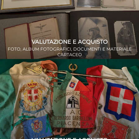
VALUTAZIONE E ACQUISTO
FOTO, ALBUM FOTOGRAFICI, DOCUMENTI E MATERIALE
CARTACEO